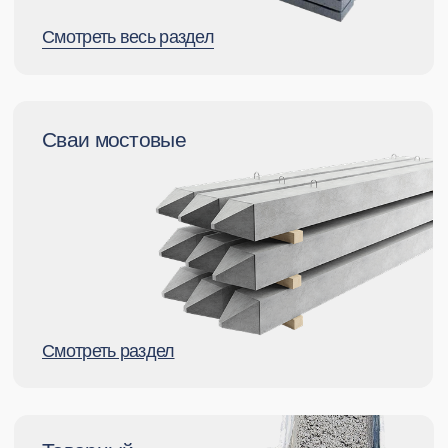
Смотреть раздел
Весь каталог ЖБИ
Смотреть ве
сь каталог
Надежный поставщик
ЖБИ которому