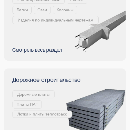
Смотреть раздел
Товарный
бетон
Смотреть весь раздел
Пенопласт