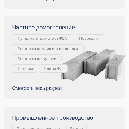
Смотреть весь раздел
Дорожное строительство
Дорожные плиты
Плиты ПАГ
Лотки и плиты теплотрасс
Смотрет
ь весь раздел
Сваи мостовые