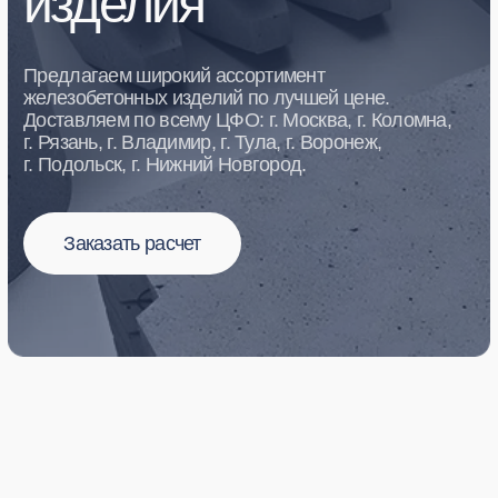
Заказать расчет
наш каталог
Купить железобетонные
изделия
Скачать прайс
Плиты перекрытия
Плиты перекрытия ПК
Плиты перекрытия ПНО
Плиты перекрытия ПБ