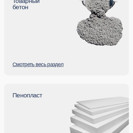
доверяют
(1000+)
Скачать прайс