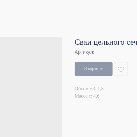
Сваи цельного се
Артикул:
В корзину
Объем м3: 1,8
Масса т: 4,6