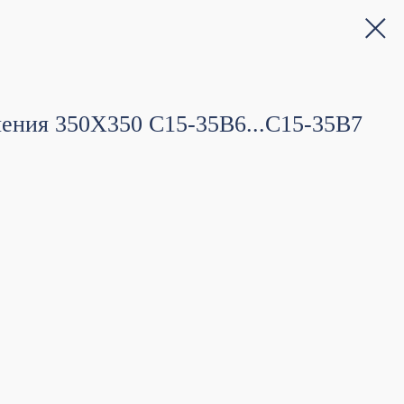
чения 350Х350 С15-35В6...С15-35В7