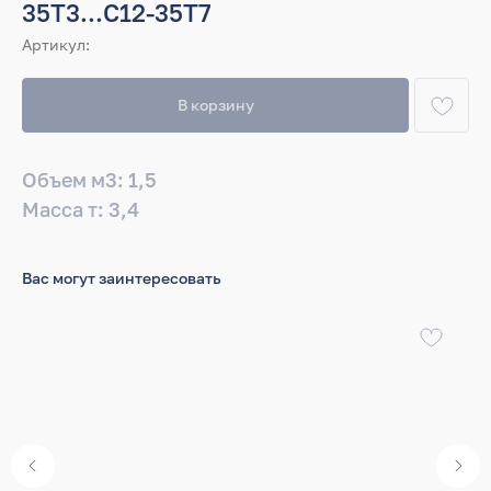
35Т3...С12-35Т7
Артикул:
В корзину
Объем м3: 1,5
Масса т: 3,4
Вас могут заинтересовать