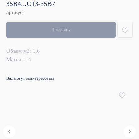
35В4...С13-35В7
Артикул:
В корзину
Объем м3: 1,6
Масса т: 4
Вас могут заинтересовать