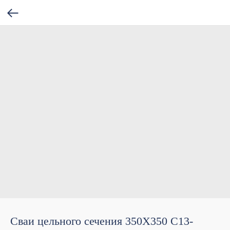
Сваи цельного сечения 350Х350 С13-